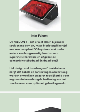
Imin Falcon
De FALCON 1 - ziet er niet alleen bijzonder
strak en modern uit, maar biedt tegelijkertijd
een zeer compleet POS-systeem met onder
andere een hoogwaardig touchscreen,
supersnelle hardware en uitgebreide
connectiviteit (bedraad én draadloos)!
Het design met 'overhangend' beeldscherm
zorgt dat kabels en aansluitingen aan het oog
worden onttrokken en zorgt tegelijkertijd voor
ergonomische verhoogde bediening van het
touchscreen, voor optimaal gebruiksgemak.