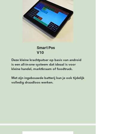
Smart Pos
V10
Deze kleine krachtpatser op basis van android
is een all-in-one systeem dat ideaal is voor
kleine handel, marktkraam of foodtruck.
Met zijn ingebouwde batterij kun je ook tijdelijk
volledig draadloos werken.