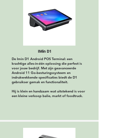
IMin D1
De Imin D1 Android POS Terminal: een
krachtige alles-in-één oplossing die perfect is
voor jouw bedrijf. Met zijn geavanceerde
Android 11 Go-besturingssysteem en
indrukwekkende specificaties biedt de D1
gebruikser gemak en functionaliteit.
Hij is klein en handzaam wat uitstekend is voor
een kleine verkoop balie, markt of foodtruck.