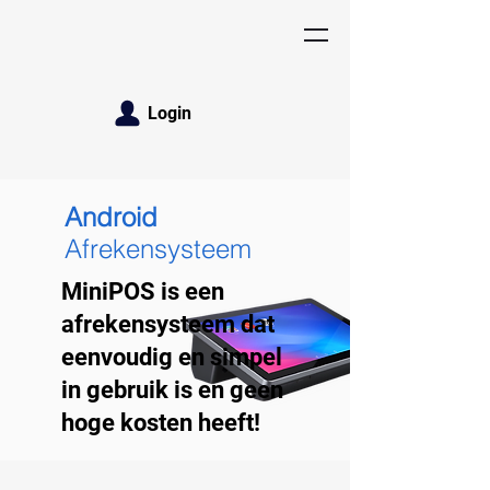
Login
Android
Afrekensysteem
MiniPOS is een
afrekensysteem dat
eenvoudig en simpel
in gebruik is en geen
hoge kosten heeft!